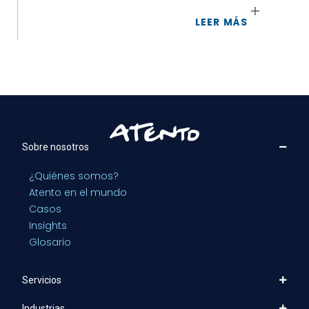
LEER MÁS
Sobre nosotros
¿Quiénes somos?
Atento en el mundo
Casos
Insights
Glosario
Servicios
Industrias