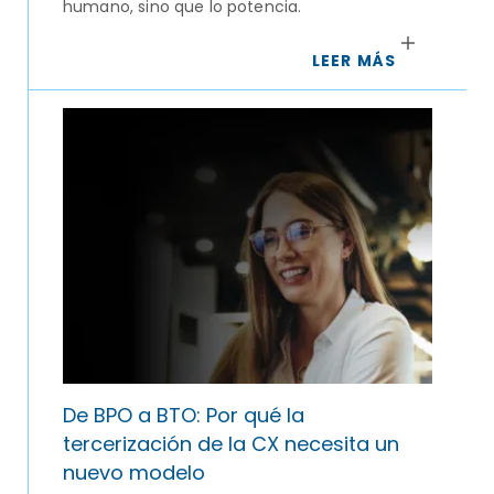
humano, sino que lo potencia.
LEER MÁS
De BPO a BTO: Por qué la
tercerización de la CX necesita un
nuevo modelo