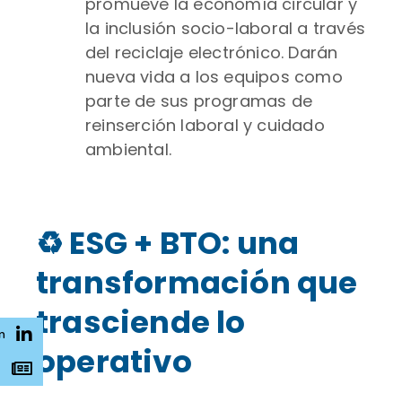
promueve la economía circular y
la inclusión socio-laboral a través
del reciclaje electrónico. Darán
nueva vida a los equipos como
parte de sus programas de
reinserción laboral y cuidado
ambiental.
♻️ ESG + BTO: una
transformación que
trasciende lo
n
operativo
s