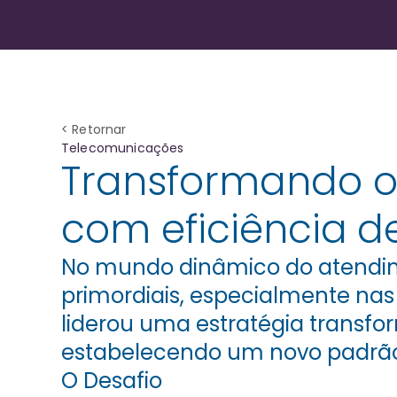
< Retornar
Telecomunicações
Transformando o 
com eficiência d
No mundo dinâmico do atendimen
primordiais, especialmente nas
liderou uma estratégia transfo
estabelecendo um novo padrão
O Desafio