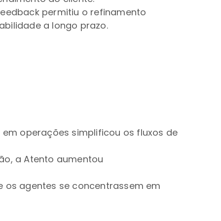
feedback permitiu o refinamento
bilidade a longo prazo.
em operações simplificou os fluxos de
ão, a Atento aumentou
e os agentes se concentrassem em