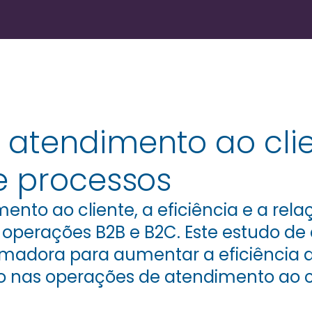
atendimento ao clie
e processos
to ao cliente, a eficiência e a rela
 operações B2B e B2C. Este estudo d
rmadora para aumentar a eficiência do
 nas operações de atendimento ao cl