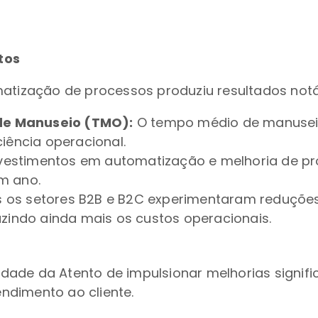
tos
matização de processos produziu resultados notá
de Manuseio (TMO):
O tempo médio de manuseio
iência operacional.
vestimentos em automatização e melhoria de pr
m ano.
os setores B2B e B2C experimentaram reduções s
uzindo ainda mais os custos operacionais.
ade da Atento de impulsionar melhorias signific
ndimento ao cliente.