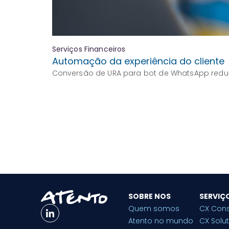
Serviços Financeiros
Automação da experiência do cliente
Conversão de URA para bot de WhatsApp redu
SOBRE NOS
SERVIÇ
Quem somos
CX Cons
Atento no mundo
CX Solu