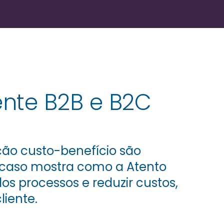
nte B2B e B2C
ção custo-benefício são
e caso mostra como a Atento
s processos e reduzir custos,
iente.