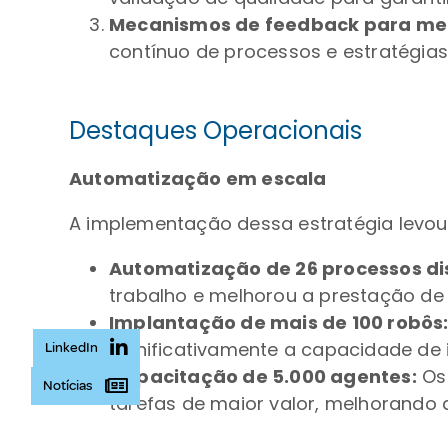
Mecanismos de feedback para mel
contínuo de processos e estratégias
Destaques Operacionais
Automatização em escala
A implementação dessa estratégia levou a
Automatização de 26 processos dis
trabalho e melhorou a prestação de 
Implantação de mais de 100 robôs
significativamente a capacidade de 
LinkedIn
Capacitação de 5.000 agentes:
Os 
Notícias
tarefas de maior valor, melhorando a