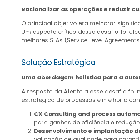
Racionalizar as operações e reduzir cu
O principal objetivo era melhorar signif
Um aspecto crítico desse desafio foi al
melhores SLAs (Service Level Agreements 
Solução Estratégica
Uma abordagem holística para a auto
A resposta da Atento a esse desafio fo
estratégica de processos e melhoria con
CX Consulting and process automa
para ganhos de eficiência e reduçã
Desenvolvimento e implantação de
validação de qualidade para garanti