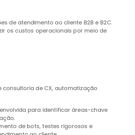
ões de atendimento ao cliente B2B e B2C.
ir os custos operacionais por meio de
 consultoria de CX, automatização
nvolvida para identificar áreas-chave
zação.
imento de bots, testes rigorosos e
ndimento ao cliente.