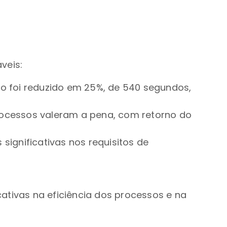
veis:
 foi reduzido em 25%, de 540 segundos,
ocessos valeram a pena, com retorno do
ignificativas nos requisitos de
ativas na eficiência dos processos e na