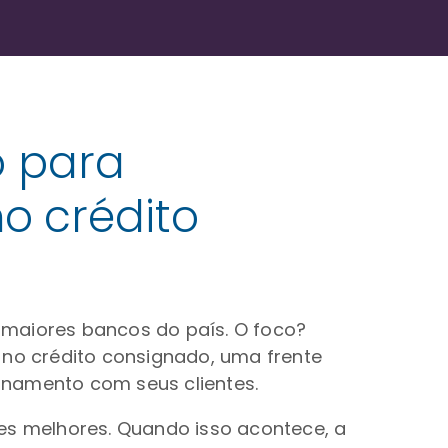
o para
o crédito
 maiores bancos do país. O foco?
 no crédito consignado, uma frente
ionamento com seus clientes.
ões melhores. Quando isso acontece, a