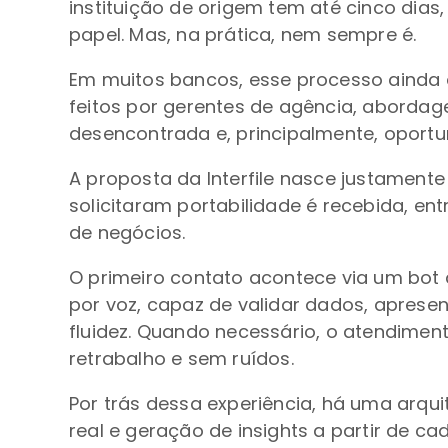
instituição de origem tem até cinco dias
papel. Mas, na prática, nem sempre é.
Em muitos bancos, esse processo ainda 
feitos por gerentes de agência, aborda
desencontrada e, principalmente, oport
A proposta da Interfile nasce justament
solicitaram portabilidade é recebida, 
de negócios.
O primeiro contato acontece via um bot 
por voz, capaz de validar dados, apresen
fluidez. Quando necessário, o atendimen
retrabalho e sem ruídos.
Por trás dessa experiência, há uma arq
real e geração de insights a partir de 