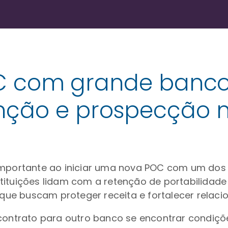
 POC com grande banc
nção e prospecção n
 importante ao iniciar uma nova POC com um dos
tituições lidam com a retenção de portabilidade
s que buscam proteger receita e fortalecer relac
 contrato para outro banco se encontrar condiç