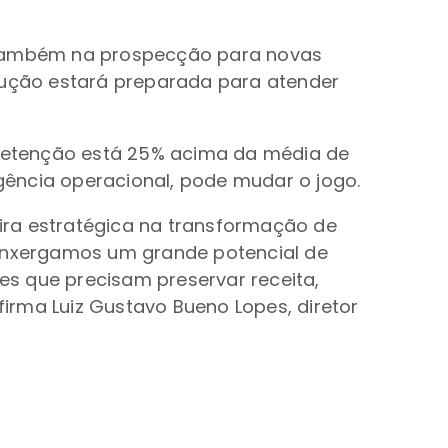
s também na prospecção para novas
olução estará preparada para atender
retenção está 25% acima da média de
gência operacional, pode mudar o jogo.
eira estratégica na transformação de
 enxergamos um grande potencial de
ões que precisam preservar receita,
irma Luiz Gustavo Bueno Lopes, diretor