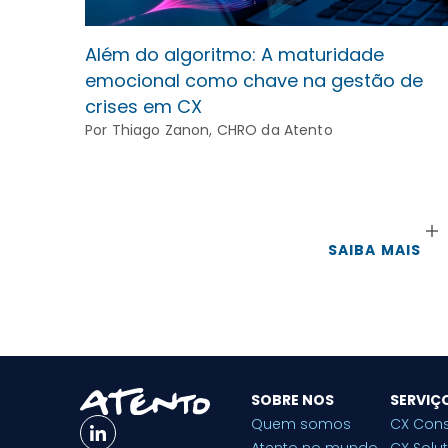
Além do algoritmo: A maturidade
emocional como chave na gestão de
crises em CX
Por Thiago Zanon, CHRO da Atento
SAIBA MAIS
SOBRE NOS
SERVIÇ
Quem somos
CX Cons