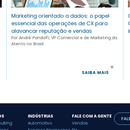
Marketing orientado a dados: o papel
essencial das operações de CX para
alavancar reputação e vendas
Por André Pandolfi, VP Comercial e de Marketing da
Atento no Brasil
SAIBA MAIS
OS
INDÚSTRIAS
FALE COM A GENTE
FAL
ulting
Automotivo
Vendas