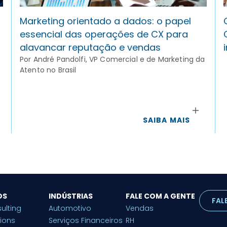
Marketing orientado a dados: o papel
essencial das operações de CX para
alavancar reputação e vendas
Por André Pandolfi, VP Comercial e de Marketing da
Atento no Brasil
SAIBA MAIS
OS
INDÚSTRIAS
FALE COM A GENTE
FAL
ulting
Automotivo
Vendas
tions
Serviços Financeiros
RH