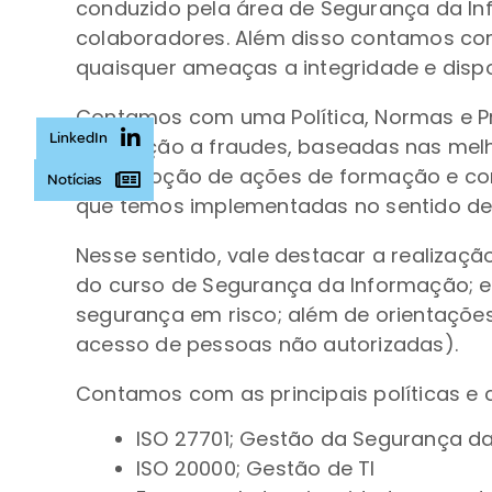
conduzido pela área de Segurança da Inf
colaboradores. Além disso contamos com 
quaisquer ameaças a integridade e disp
Contamos com uma Política, Normas e P
LinkedIn
prevenção a fraudes, baseadas nas melh
a promoção de ações de formação e cons
Notícias
que temos implementadas no sentido de 
Nesse sentido, vale destacar a realizaç
do curso de Segurança da Informação; 
segurança em risco; além de orientações
acesso de pessoas não autorizadas).
Contamos com as principais políticas e
ISO 27701; Gestão da Segurança da
ISO 20000; Gestão de TI