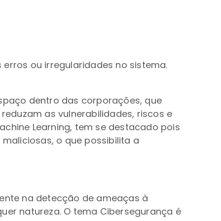
 erros ou irregularidades no sistema.
spaço dentro das corporações, que
eduzam as vulnerabilidades, riscos e
 Machine Learning, tem se destacado pois
aliciosas, o que possibilita a
mente na detecção de ameaças à
lquer natureza. O tema Cibersegurança é