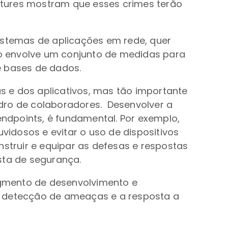
ntures mostram que esses crimes terão
stemas de aplicações em rede, quer
o envolve um conjunto de medidas para
e bases de dados.
 e dos aplicativos, mas tão importante
dro de colaboradores. Desenvolver a
ndpoints, é fundamental. Por exemplo,
vidosos e evitar o uso de dispositivos
nstruir e equipar as defesas e respostas
sta de segurança.
egmento de desenvolvimento e
a detecção de ameaças e a resposta a