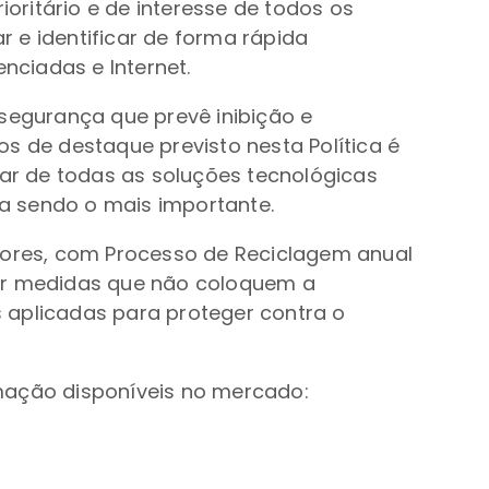
ritário e de interesse de todos os
 e identificar de forma rápida
ciadas e Internet.
egurança que prevê inibição e
 de destaque previsto nesta Política é
ar de todas as soluções tecnológicas
a sendo o mais importante.
adores, com Processo de Reciclagem anual
ar medidas que não coloquem a
 aplicadas para proteger contra o
rmação disponíveis no mercado: