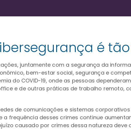
ibersegurança é tão
cações, juntamente com a segurança da informa
nômico, bem-estar social, segurança e competit
mia do COVID-19, onde as pessoas dependeram de
ffice e de outras práticas de trabalho remoto,
 Redes de comunicações e sistemas corporativos
que a frequência desses crimes continue aument
ejuízo causado por crimes dessa natureza deve c