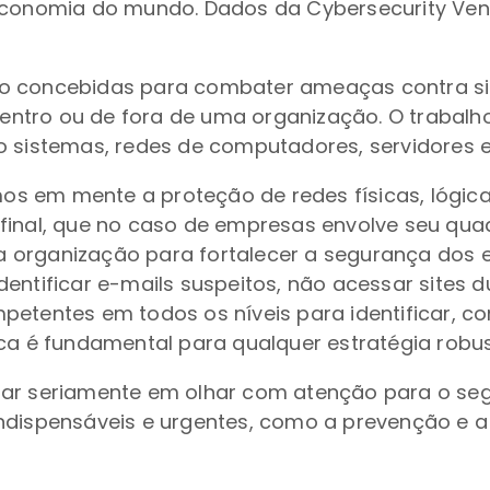
 economia do mundo. Dados da Cybersecurity Ve
ão concebidas para combater ameaças contra si
ntro ou de fora de uma organização. O trabalh
o sistemas, redes de computadores, servidores 
s em mente a proteção de redes físicas, lógicas
 final, que no caso de empresas envolve seu qua
 organização para fortalecer a segurança dos e
entificar e-mails suspeitos, não acessar sites du
etentes em todos os níveis para identificar, co
ica é fundamental para qualquer estratégia robu
sar seriamente em olhar com atenção para o s
indispensáveis e urgentes, como a prevenção e 