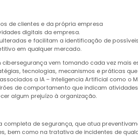
s de clientes e da própria empresa
idades digitais da empresa.
eradas e facilitam a identificação de possíveis
titivo em qualquer mercado.
em cibersegurança vem tomando cada vez mais e
égias, tecnologias, mecanismos e práticas que r
associados a IA – Inteligencia Artificial como o
rões de comportamento que indicam atividades m
cer algum prejuízo à organização.
a completa de segurança, que atua preventiva
es, bem como na tratativa de incidentes de qua