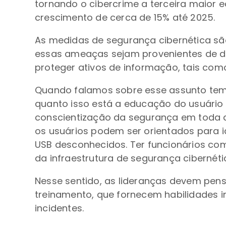
tornando o cibercrime a terceira maior
crescimento de cerca de 15% até 2025.
As medidas de segurança cibernética s
essas ameaças sejam provenientes de de
proteger ativos de informação, tais com
Quando falamos sobre esse assunto temo
quanto isso está a educação do usuário
conscientização da segurança em toda a
os usuários podem ser orientados para id
USB desconhecidos. Ter funcionários comp
da infraestrutura de segurança cibernét
Nesse sentido, as lideranças devem pen
treinamento, que fornecem habilidades 
incidentes.