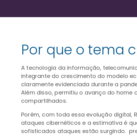
Por que o tema c
A tecnologia da informação, telecomuni
integrante do crescimento do modelo eco
claramente evidenciada durante a pande
Além disso, permitiu o avanço do home o
compartilhados.
Porém, com toda essa evolução digital,
ataques cibernéticos e a estimativa é 
sofisticados ataques estão surgindo. pr