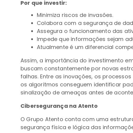
Por que investir:
Minimiza riscos de invasões.
Colabora com a segurança de dado
Assegura o funcionamento das ativ
Impede que informações sejam adult
Atualmente é um diferencial compe
Assim, a importância do investimento 
buscam constantemente por novas estrat
falhas. Entre as inovações, os processos 
os algoritmos conseguem identificar pad
sinalização de ameaças antes de aconte
Cibersegurança na Atento
O Grupo Atento conta com uma estrutur
segurança física e lógica das informaçõ