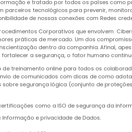
ormação e tratado por todos os países como prio
parceiros tecnológicos para prevenir, monitorar
onibilidade de nossas conexões com Redes creden
rocedimentos Corporativos que envolvem Cibers
ores práticas de mercado. Um dos compromissos
cientização dentro da companhia. Afinal, apes
fortalecer a segurança, o fator humano continu
ão de treinamento online para todos os colabor
envio de comunicados com dicas de como adot
 sobre segurança lógica (conjunto de proteções
 certificações como a ISO de segurança da info
 Informação e privacidade de Dados.