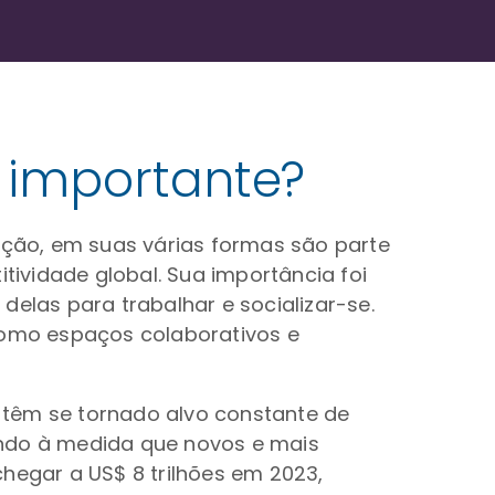
 importante?
ção, em suas várias formas são parte
ividade global. Sua importância foi
las para trabalhar e socializar-se.
 como espaços colaborativos e
 têm se tornado alvo constante de
ando à medida que novos e mais
hegar a US$ 8 trilhões em 2023,