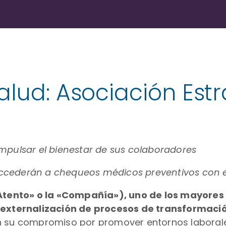
alud: Asociación Est
impulsar el bienestar de sus colaboradores
ccederán a chequeos médicos preventivos con el
(«Atento» o la «Compañía»), uno de los mayore
y externalización de procesos de transformaci
on su compromiso por promover entornos laboral