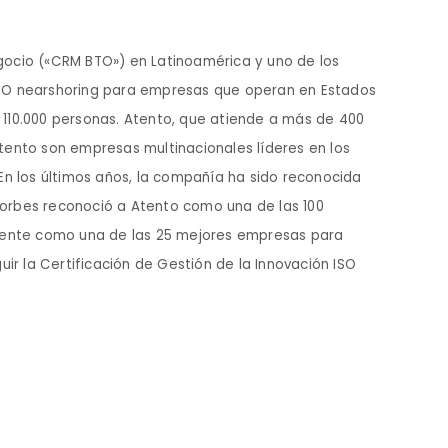
egocio («CRM BTO») en Latinoamérica y uno de los
 BTO nearshoring para empresas que operan en Estados
110.000 personas. Atento, que atiende a más de 400
Atento son empresas multinacionales líderes en los
 En los últimos años, la compañía ha sido reconocida
G. Forbes reconoció a Atento como una de las 100
amente como una de las 25 mejores empresas para
r la Certificación de Gestión de la Innovación ISO