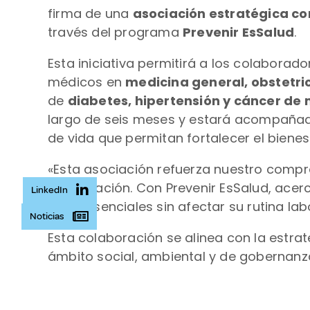
firma de una
asociación estratégica co
través del programa
Prevenir EsSalud
.
Esta iniciativa permitirá a los colaborad
médicos en
medicina general, obstetrici
de
diabetes, hipertensión y cáncer de 
largo de seis meses y estará acompañado
de vida que permitan fortalecer el biene
«Esta asociación refuerza nuestro compr
organización. Con Prevenir EsSalud, acerc
LinkedIn
salud esenciales sin afectar su rutina la
Noticias
Esta colaboración se alinea con la estra
ámbito social, ambiental y de gobernanza