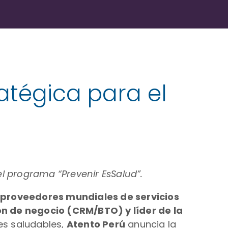
ratégica para el
 programa “Prevenir EsSalud”.
s proveedores mundiales de servicios
ón de negocio (CRM/BTO) y líder de la
es saludables,
Atento Perú
anuncia la