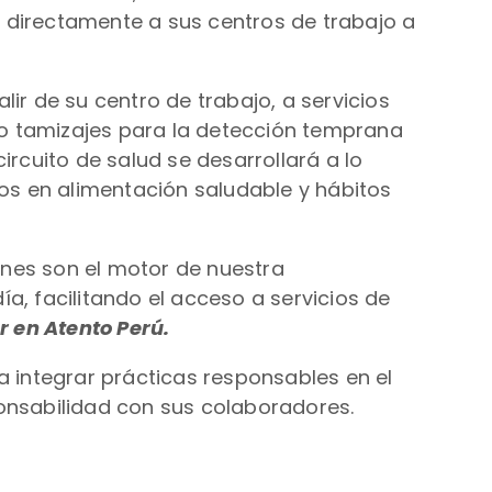
va directamente a sus centros de trabajo a
ir de su centro de trabajo, a servicios
o tamizajes para la detección temprana
ircuito de salud se desarrollará a lo
os en alimentación saludable y hábitos
enes son el motor de nuestra
a, facilitando el acceso a servicios de
r en Atento Perú.
a integrar prácticas responsables en el
ponsabilidad con sus colaboradores.