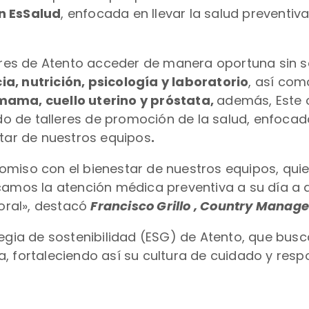
n EsSalud
, enfocada en llevar la salud preventi
ores de Atento acceder de manera oportuna sin sal
a, nutrición, psicología y laboratorio
, así com
mama, cuello uterino y próstata,
además, Este c
 de talleres de promoción de la salud, enfocad
star de nuestros equipos
.
omiso con el bienestar de nuestros equipos, qui
amos la atención médica preventiva a su día a dí
boral», destacó
Francisco Grillo , Country Manage
tegia de sostenibilidad (ESG) de Atento, que busc
, fortaleciendo así su cultura de cuidado y res