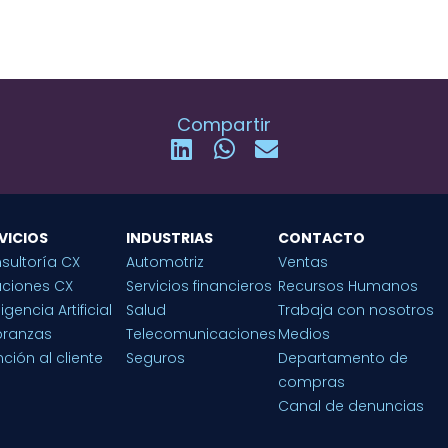
Compartir
VICIOS
INDUSTRIAS
CONTACTO
sultoría CX
Automotriz
Ventas
uciones CX
Servicios financieros
Recursos Humanos
ligencia Artificial
Salud
Trabaja con nosotros
ranzas
Telecomunicaciones
Medios
ción al cliente
Seguros
Departamento de
compras
Canal de denuncias