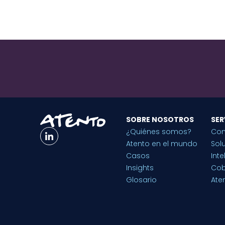
SOBRE NOSOTROS
SER
¿Quiénes somos?
Con
Atento en el mundo
Sol
Casos
Inte
Insights
Cob
Glosario
Aten