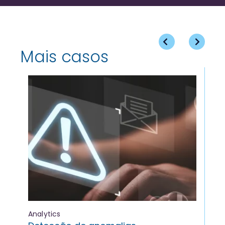
Mais casos
Analytics
Sa