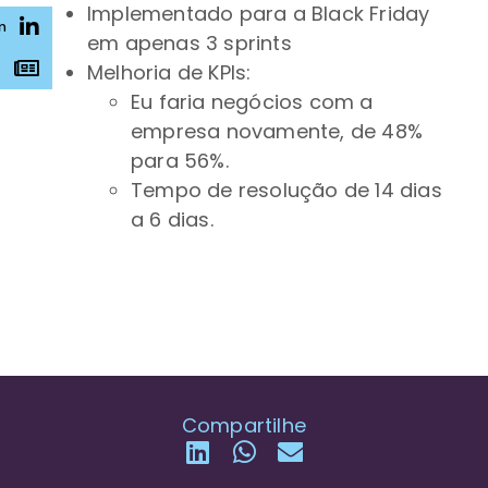
Implementado para a Black Friday
n
em apenas 3 sprints
s
Melhoria de KPIs:
Eu faria negócios com a
empresa novamente, de 48%
para 56%.
Tempo de resolução de 14 dias
a 6 dias.
Compartilhe