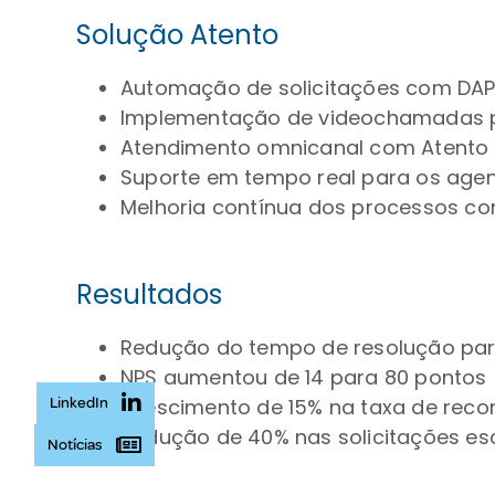
Solução Atento
Automação de solicitações com DA
Implementação de videochamadas p
Atendimento omnicanal com Atento 
Suporte em tempo real para os age
Melhoria contínua dos processos co
Resultados
Redução do tempo de resolução par
NPS aumentou de 14 para 80 pontos
LinkedIn
Crescimento de 15% na taxa de rec
Redução de 40% nas solicitações es
Notícias