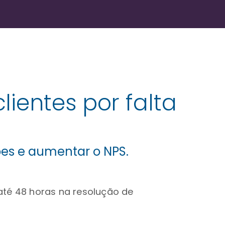
ientes por falta
ões e aumentar o NPS.
até 48 horas na resolução de