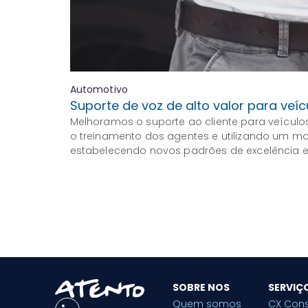
Automotivo
Suporte de voz de alto valor para veí
Melhoramos o suporte ao cliente para veícul
o treinamento dos agentes e utilizando um mo
estabelecendo novos padrões de excelência 
SOBRE NOS
SERVIÇ
Quem somos
CX Cons