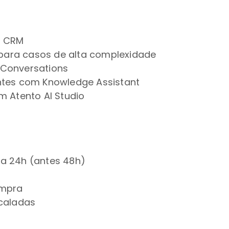
P CRM
ara casos de alta complexidade
Conversations
ntes com Knowledge Assistant
m Atento AI Studio
a 24h (antes 48h)
ompra
caladas