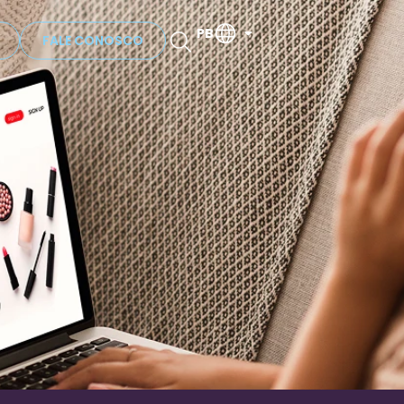
PB
FALE CONOSCO