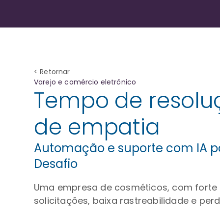
< Retornar
Varejo e comércio eletrônico
Tempo de resoluçã
de empatia
Automação e suporte com IA par
Desafio
Uma empresa de cosméticos, com forte op
solicitações, baixa rastreabilidade e per