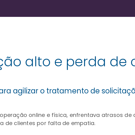
o alto e perda de cl
a agilizar o tratamento de solicitaç
eração online e física, enfrentava atrasos de 
da de clientes por falta de empatia.