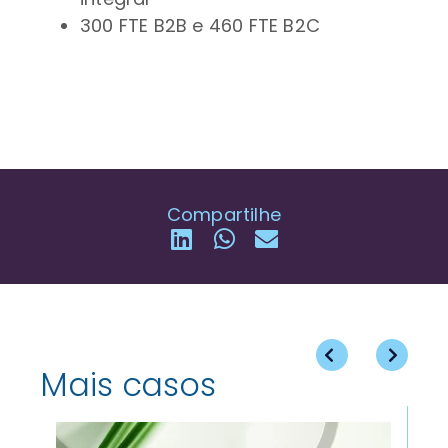
300 FTE B2B e 460 FTE B2C
Compartilhe
Mais casos