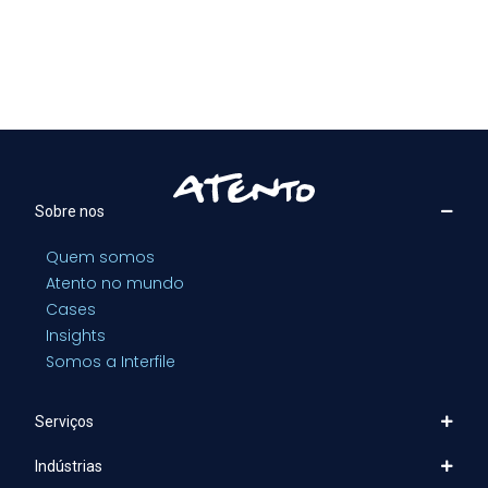
Sobre nos
Quem somos
Atento no mundo
Cases
Insights
Somos a Interfile
Serviços
Indústrias