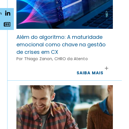
n
s
Além do algoritmo: A maturidade
emocional como chave na gestão
de crises em CX
Por Thiago Zanon, CHRO da Atento
SAIBA MAIS