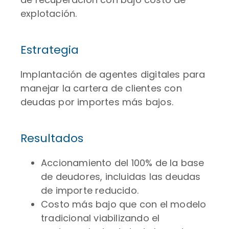
explotación.
Estrategia
Implantación de agentes digitales para
manejar la cartera de clientes con
deudas por importes más bajos.
Resultados
Accionamiento del 100% de la base
de deudores, incluidas las deudas
de importe reducido.
Costo más bajo que con el modelo
tradicional viabilizando el