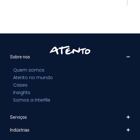
Sobre nos
Quem somos
Atento no mundo
Cases
Insights
Somos a Interfile
Serviços
Indústrias