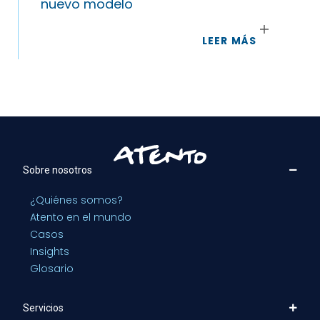
nuevo modelo
LEER MÁS
Sobre nosotros
¿Quiénes somos?
Atento en el mundo
Casos
Insights
Glosario
Servicios