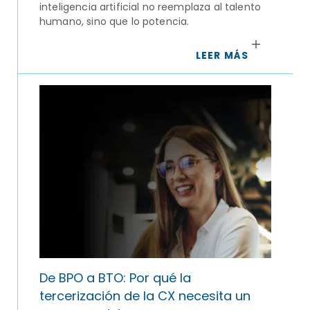
inteligencia artificial no reemplaza al talento
humano, sino que lo potencia.
LEER MÁS
De BPO a BTO: Por qué la
tercerización de la CX necesita un