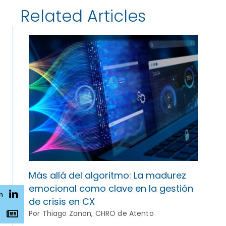
Related Articles
Más allá del algoritmo: La madurez
emocional como clave en la gestión
n
de crisis en CX
Por Thiago Zanon, CHRO de Atento
s