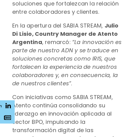
soluciones que fortalezcan la relación
entre colaboradores y clientes.
En la apertura del SABIA STREAM,
Julio
Di Lisio, Country Manager de Atento
Argentina
, remarcó:
“La innovación es
parte de nuestro ADN y se traduce en
soluciones concretas como IRIS, que
fortalecen la experiencia de nuestros
colaboradores y, en consecuencia, la
de nuestros clientes”
.
Con iniciativas como SABIA STREAM,
Atento continúa consolidando su
n
liderazgo en innovación aplicada al
s
sector BPO, impulsando la
transformación digital de las