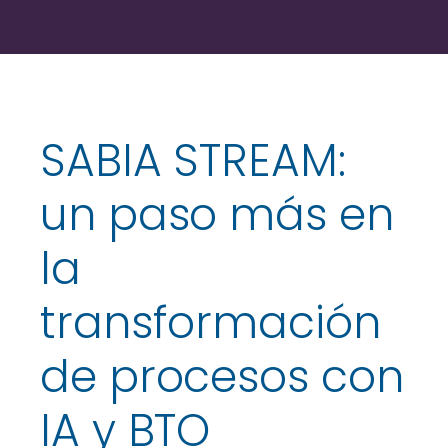
SABIA STREAM:
un paso más en
la
transformación
de procesos con
IA y BTO