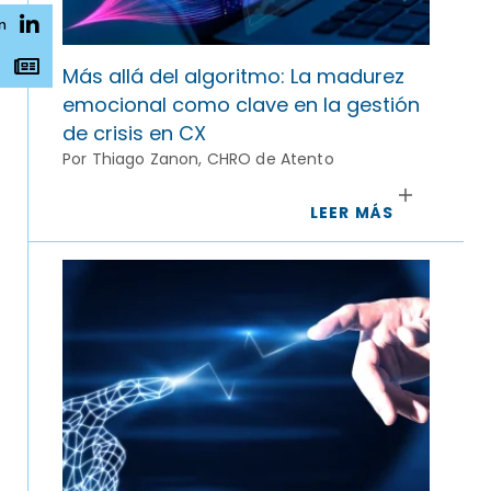
n
s
Más allá del algoritmo: La madurez
emocional como clave en la gestión
de crisis en CX
Por Thiago Zanon, CHRO de Atento
LEER MÁS