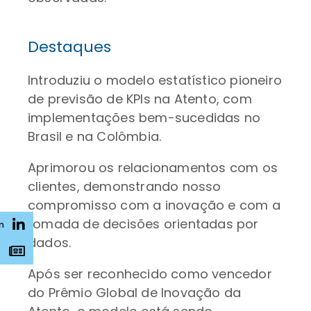
Destaques
Introduziu o modelo estatístico pioneiro
de previsão de KPIs na Atento, com
implementações bem-sucedidas no
Brasil e na Colômbia.
Aprimorou os relacionamentos com os
clientes, demonstrando nosso
compromisso com a inovação e com a
tomada de decisões orientadas por
n
dados.
s
Após ser reconhecido como vencedor
do Prêmio Global de Inovação da