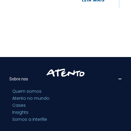
LEIA MAIS
Sobre nos
Quem somos
Atento no mundo
Cases
Insights
Somos a Interfile