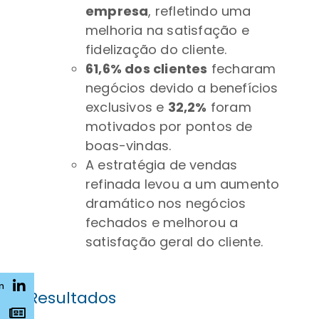
empresa
, refletindo uma
melhoria na satisfação e
fidelização do cliente.
61,6% dos clientes
fecharam
negócios devido a benefícios
exclusivos e
32,2%
foram
motivados por pontos de
boas-vindas.
A estratégia de vendas
refinada levou a um aumento
dramático nos negócios
fechados e melhorou a
satisfação geral do cliente.
n
Resultados
s