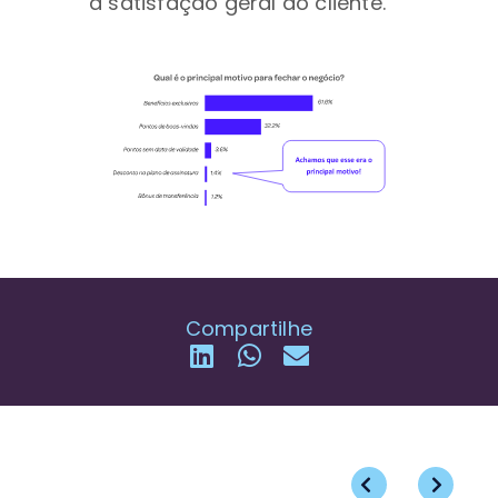
a satisfação geral do cliente.
Compartilhe