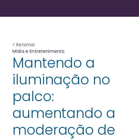
< Retornar
Mídia e Entretenimento
Mantendo a
iluminação no
palco:
aumentando a
moderação de