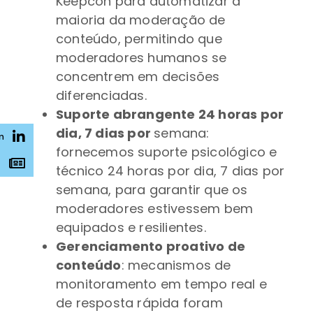
Keepcon para automatizar a
maioria da moderação de
conteúdo, permitindo que
moderadores humanos se
concentrem em decisões
diferenciadas.
Suporte abrangente 24 horas por
dia, 7 dias por
semana:
n
fornecemos suporte psicológico e
s
técnico 24 horas por dia, 7 dias por
semana, para garantir que os
moderadores estivessem bem
equipados e resilientes.
Gerenciamento proativo de
conteúdo
: mecanismos de
monitoramento em tempo real e
de resposta rápida foram