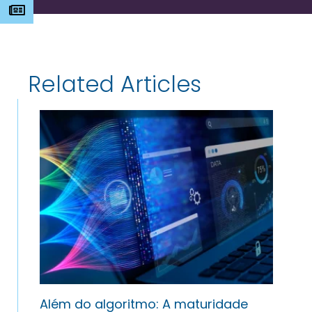
s
Related Articles
Além do algoritmo: A maturidade