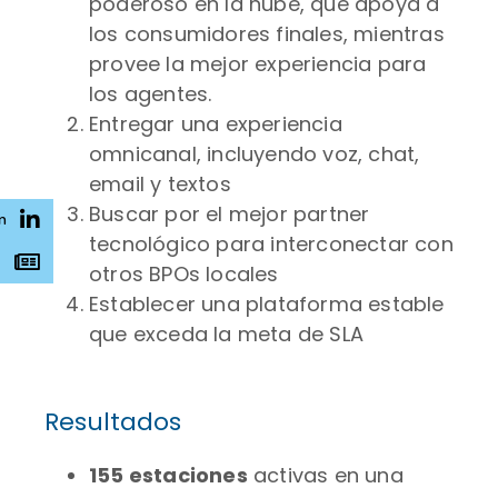
poderoso en la nube, que apoya a
los consumidores finales, mientras
provee la mejor experiencia para
los agentes.
Entregar una experiencia
omnicanal, incluyendo voz, chat,
email y textos
Buscar por el mejor partner
n
tecnológico para interconectar con
s
otros BPOs locales
Establecer una plataforma estable
que exceda la meta de SLA
Resultados
155 estaciones
activas en una