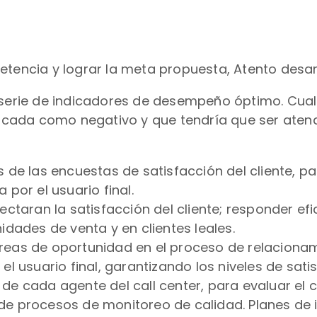
etencia y lograr la meta propuesta, Atento desarr
a serie de indicadores de desempeño óptimo. Cual
ificada como negativo y que tendría que ser atend
s de las encuestas de satisfacción del cliente, 
 por el usuario final.
ectaran la satisfacción del cliente; responder efi
idades de venta y en clientes leales.
reas de oportunidad en el proceso de relacionami
el usuario final, garantizando los niveles de sati
de cada agente del call center, para evaluar el
de procesos de monitoreo de calidad. Planes de i