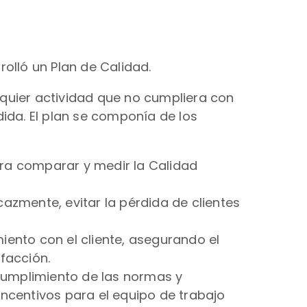
olló un Plan de Calidad.
quier actividad que no cumpliera con
ida. El plan se componía de los
para comparar y medir la Calidad
cazmente, evitar la pérdida de clientes
ento con el cliente, asegurando el
sfacción.
 cumplimiento de las normas y
ncentivos para el equipo de trabajo