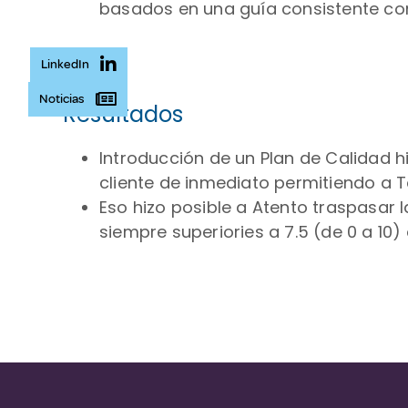
basados en una guía consistente con
LinkedIn
Noticias
Resultados
Introducción de un Plan de Calidad h
cliente de inmediato permitiendo a T
Eso hizo posible a Atento traspasar
siempre superiories a 7.5 (de 0 a 10) 