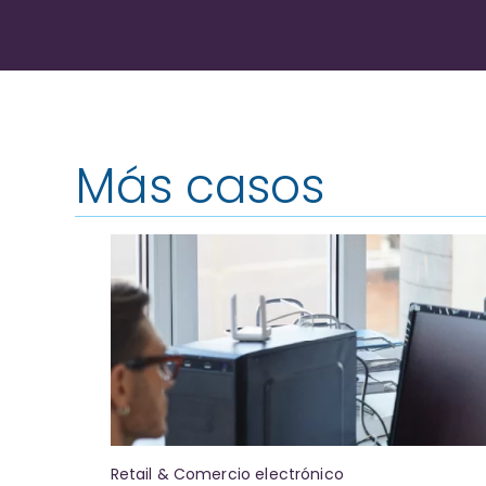
Más casos
Retail & Comercio electrónico