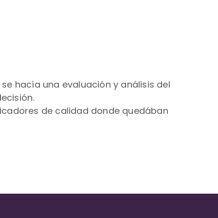
 se hacía una evaluación y análisis del
ecisión.
indicadores de calidad donde quedában