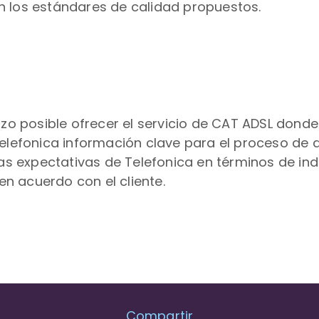
 los estándares de calidad propuestos.
izo posible ofrecer el servicio de CAT ADSL donde
elefonica información clave para el proceso de d
 las expectativas de Telefonica en términos de 
en acuerdo con el cliente.
Compartir