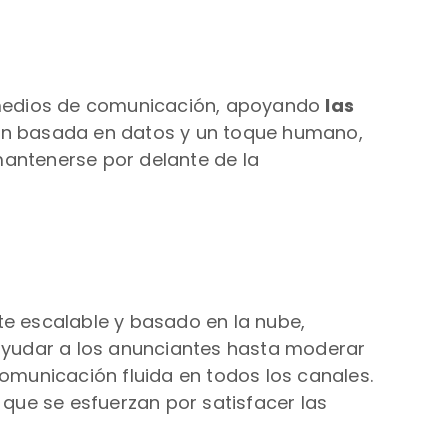
os medios de comunicación, apoyando
las
ón basada en datos y un toque humano,
mantenerse por delante de la
te escalable y basado en la nube,
ayudar a los anunciantes hasta moderar
comunicación fluida en todos los canales.
 que se esfuerzan por satisfacer las