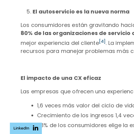
El autoservicio es la nueva norma
Los consumidores están gravitando hacia 
80% de las organizaciones de servicio a
[4]
mejor experiencia del cliente
. La imple
recursos para manejar problemas más c
El impacto de una CX eficaz
Las empresas que ofrecen una experiencia
1,6 veces más valor del ciclo de vida
Crecimiento de los ingresos 1,4 ve
73% de los consumidores elige la e
LinkedIn