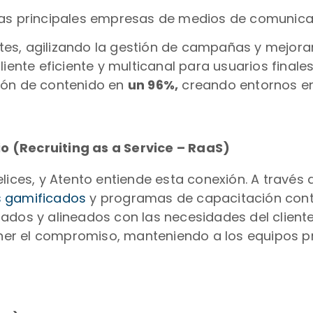
las principales empresas de medios de comunica
es, agilizando la gestión de campañas y mejoran
cliente eficiente y multicanal para usuarios final
ción de contenido en
un 96%,
creando entornos en
o (Recruiting as a Service – RaaS)
lices, y Atento entiende esta conexión. A través
is gamificados
y programas de capacitación cont
dos y alineados con las necesidades del cliente.
er el compromiso, manteniendo a los equipos p