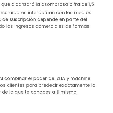
que alcanzará la asombrosa cifra de 1,5
onsumidores interactúan con los medios
s de suscripción depende en parte del
do los ingresos comerciales de formas
 combinar el poder de la IA y machine
os clientes para predecir exactamente lo
de lo que te conoces a ti mismo.