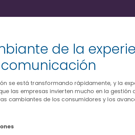
iante de la experien
e comunicación
ión se está transformando rápidamente, y la expe
que las empresas invierten mucho en la gestión d
ivas cambiantes de los consumidores y los avanc
iones