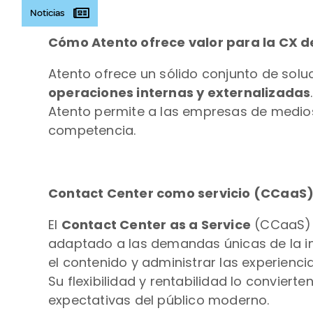
Noticias
Cómo Atento ofrece valor para la CX de
Atento ofrece un sólido conjunto de sol
operaciones internas y externalizadas
Atento permite a las empresas de medios 
competencia.
Contact Center como servicio (CCaaS
El
Contact Center as a Service
(CCaaS) d
adaptado a las demandas únicas de la i
el contenido y administrar las experienci
Su flexibilidad y rentabilidad lo convier
expectativas del público moderno.