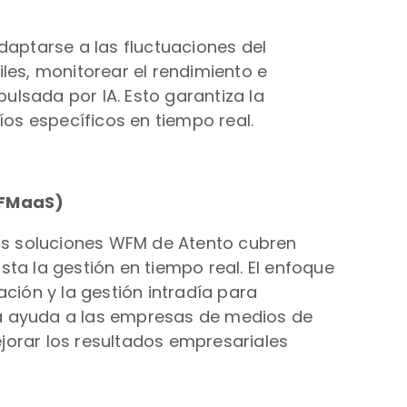
daptarse a las fluctuaciones del
les, monitorear el rendimiento e
lsada por IA. Esto garantiza la
íos específicos en tiempo real.
WFMaaS)
Las soluciones WFM de Atento cubren
asta la gestión en tiempo real. El enfoque
ción y la gestión intradía para
ca ayuda a las empresas de medios de
jorar los resultados empresariales