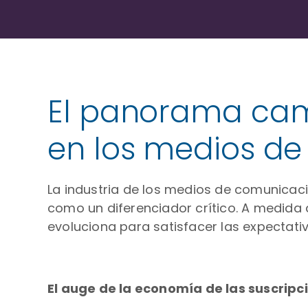
El panorama camb
en los medios d
La industria de los medios de comunicac
como un diferenciador crítico. A medida 
evoluciona para satisfacer las expectat
El auge de la economía de las suscripc