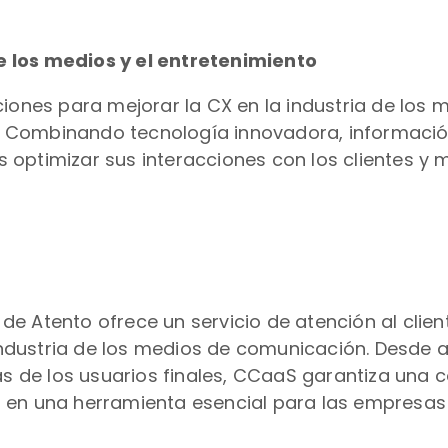
 los medios y el entretenimiento
uciones para mejorar la CX en la industria de l
. Combinando tecnología innovadora, informaci
optimizar sus interacciones con los clientes y 
)
e Atento ofrece un servicio de atención al clien
ndustria de los medios de comunicación. Desde 
as de los usuarios finales, CCaaS garantiza una 
ten en una herramienta esencial para las empresas