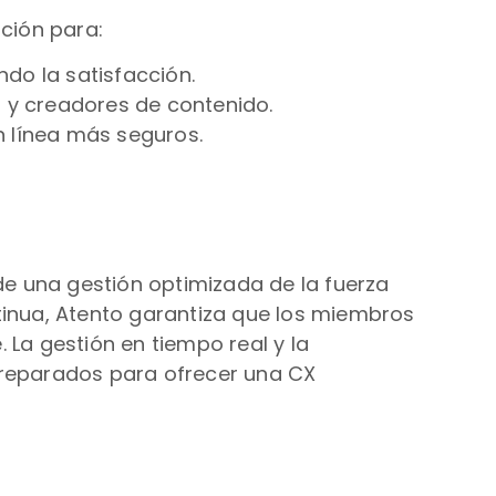
ción para:
do la satisfacción.
es y creadores de contenido.
 línea más seguros.
 de una gestión optimizada de la fuerza
inua, Atento garantiza que los miembros
 La gestión en tiempo real y la
reparados para ofrecer una CX