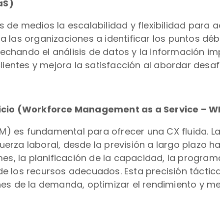
aS)
 de medios la escalabilidad y flexibilidad para a
 las organizaciones a identificar los puntos débi
hando el análisis de datos y la información impu
lientes y mejora la satisfacción al abordar desaf
rvicio (Workforce Management as a Service – 
WFM) es fundamental para ofrecer una CX fluida. 
fuerza laboral, desde la previsión a largo plazo h
es, la planificación de la capacidad, la programa
e los recursos adecuados. Esta precisión tácti
es de la demanda, optimizar el rendimiento y me