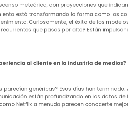
scenso meteórico, con proyecciones que indican 
imiento está transformando la forma como los c
tenimiento. Curiosamente, el éxito de los modelo
 recurrentes que pasas por alto? Están impulsan
riencia al cliente en la industria de medios?
arecían genéricas? Esos días han terminado. Al
unicación están profundizando en los datos de l
 como Netflix a menudo parecen conocerte mejor 