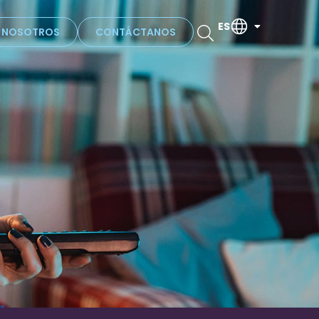
ES
N NOSOTROS
CONTÁCTANOS