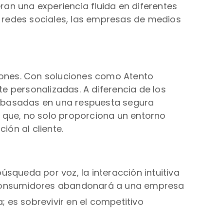
an una experiencia fluida en diferentes
as redes sociales, las empresas de medios
ciones. Con soluciones como Atento
e personalizadas. A diferencia de los
s basadas en una respuesta segura
 que, no solo proporciona un entorno
ión al cliente.
squeda por voz, la interacción intuitiva
los consumidores abandonará a una empresa
; es sobrevivir en el competitivo