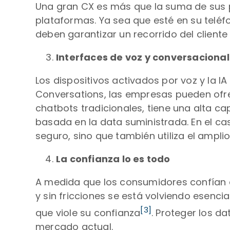
Una gran CX es más que la suma de sus p
plataformas. Ya sea que esté en su teléf
deben garantizar un recorrido del cliente
Interfaces de voz y conversaciona
Los dispositivos activados por voz y la 
Conversations, las empresas pueden ofrec
chatbots tradicionales, tiene una alta
basada en la data suministrada. En el c
seguro, sino que también utiliza el ampli
La confianza lo es todo
A medida que los consumidores confían ca
y sin fricciones se está volviendo esenc
[3]
que viole su confianza
. Proteger los d
mercado actual.