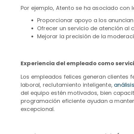
Por ejemplo, Atento se ha asociado con 
Proporcionar apoyo a los anunciant
Ofrecer un servicio de atención al 
Mejorar la precisión de la modera
Experiencia del empleado como servici
Los empleados felices generan clientes fe
laboral, reclutamiento inteligente,
anális
del equipo estén motivados, bien capacita
programación eficiente ayudan a manten
excepcional.