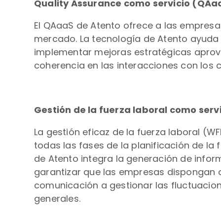
Quality Assurance como servicio (QAa
El QAaaS de Atento ofrece a las empresas
mercado. La tecnología de Atento ayuda a
implementar mejoras estratégicas aprovec
coherencia en las interacciones con los c
Gestión de la fuerza laboral como se
La gestión eficaz de la fuerza laboral (
todas las fases de la planificación de la 
de Atento integra la generación de inform
garantizar que las empresas dispongan d
comunicación a gestionar las fluctuacion
generales.