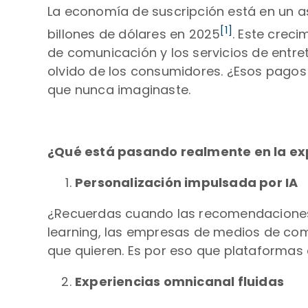
La economía de suscripción está en un a
[1]
billones de dólares en 2025
. Este crec
de comunicación y los servicios de entre
olvido de los consumidores. ¿Esos pagos
que nunca imaginaste.
¿Qué está pasando realmente en la expe
Personalización impulsada por IA
¿Recuerdas cuando las recomendaciones p
learning, las empresas de medios de com
que quieren. Es por eso que plataformas
Experiencias omnicanal fluidas