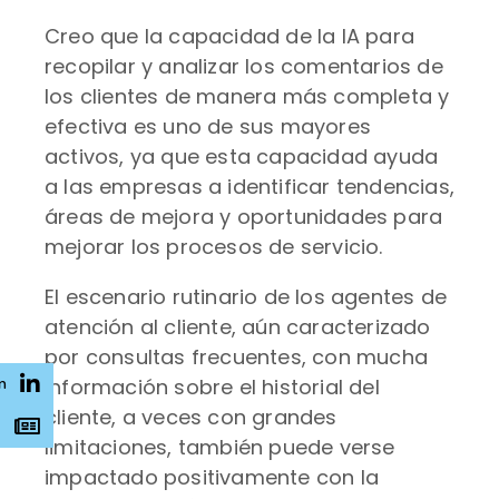
Creo que la capacidad de la IA para
recopilar y analizar los comentarios de
los clientes de manera más completa y
efectiva es uno de sus mayores
activos, ya que esta capacidad ayuda
a las empresas a identificar tendencias,
áreas de mejora y oportunidades para
mejorar los procesos de servicio.
El escenario rutinario de los agentes de
atención al cliente, aún caracterizado
por consultas frecuentes, con mucha
información sobre el historial del
n
cliente, a veces con grandes
s
limitaciones, también puede verse
impactado positivamente con la