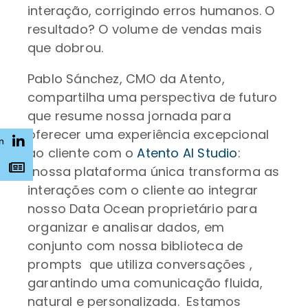
interação, corrigindo erros humanos. O
resultado? O volume de vendas mais
que dobrou.
Pablo Sánchez, CMO da Atento,
compartilha uma perspectiva de futuro
que resume nossa jornada para
oferecer uma experiência excepcional
n
ao cliente com o
Atento AI Studio
:
s
“nossa plataforma única transforma as
interações com o cliente ao integrar
nosso Data Ocean proprietário para
organizar e analisar dados, em
conjunto com nossa biblioteca de
prompts que utiliza conversações ,
garantindo uma comunicação fluida,
natural e personalizada. Estamos