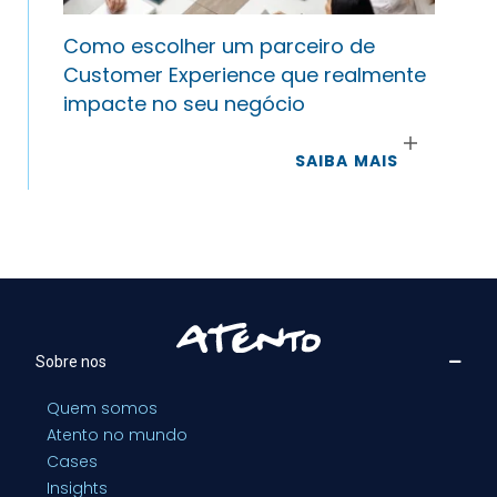
Como escolher um parceiro de
Customer Experience que realmente
impacte no seu negócio
SAIBA MAIS
Sobre nos
Quem somos
Atento no mundo
Cases
Insights