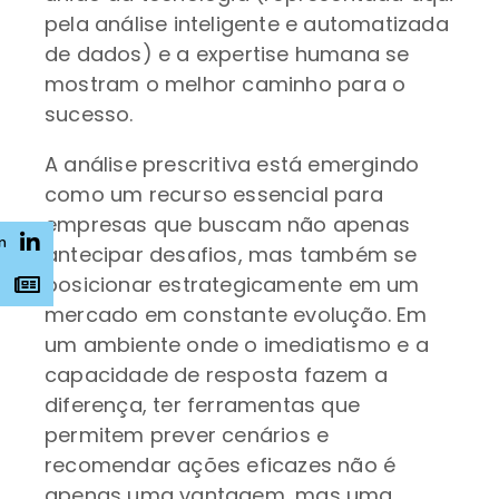
pela análise inteligente e automatizada
de dados) e a expertise humana se
mostram o melhor caminho para o
sucesso.
A análise prescritiva está emergindo
como um recurso essencial para
empresas que buscam não apenas
n
antecipar desafios, mas também se
posicionar estrategicamente em um
s
mercado em constante evolução. Em
um ambiente onde o imediatismo e a
capacidade de resposta fazem a
diferença, ter ferramentas que
permitem prever cenários e
recomendar ações eficazes não é
apenas uma vantagem, mas uma