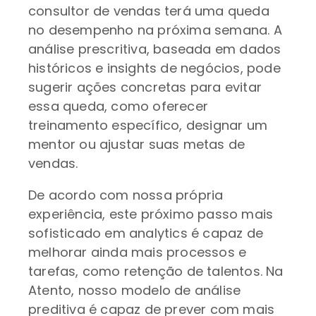
consultor de vendas terá uma queda
no desempenho na próxima semana. A
análise prescritiva, baseada em dados
históricos e insights de negócios, pode
sugerir ações concretas para evitar
essa queda, como oferecer
treinamento específico, designar um
mentor ou ajustar suas metas de
vendas.
De acordo com nossa própria
experiência, este próximo passo mais
sofisticado em analytics é capaz de
melhorar ainda mais processos e
tarefas, como retenção de talentos. Na
Atento, nosso modelo de análise
preditiva é capaz de prever com mais